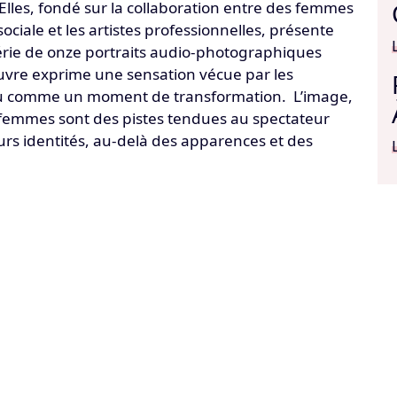
r’Elles, fondé sur la collaboration entre des femmes
ociale et les artistes professionnelles, présente
érie de onze portraits audio-photographiques
uvre exprime une sensation vécue par les
erçu comme un moment de transformation. L’image,
es femmes sont des pistes tendues au spectateur
leurs identités, au-delà des apparences et des