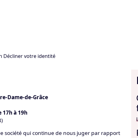
n Décliner votre identité
otre-Dame-de-Grâce
e 17h à 19h
8)
 société qui continue de nous juger par rapport