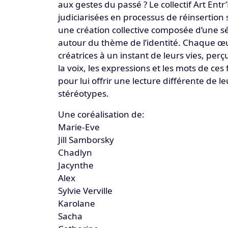
aux gestes du passé ? Le collectif Art Ent
judiciarisées en processus de réinsertion s
une création collective composée d’une s
autour du thème de l’identité. Chaque œ
créatrices à un instant de leurs vies, p
la voix, les expressions et les mots de c
pour lui offrir une lecture différente de 
stéréotypes.
Une coréalisation de:
Marie-Eve
Jill Samborsky
Chadlyn
Jacynthe
Alex
Sylvie Verville
Karolane
Sacha