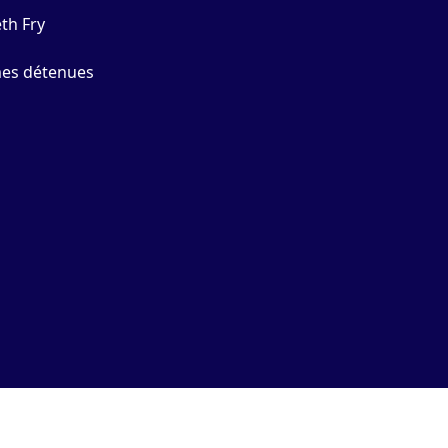
th Fry
mes détenues