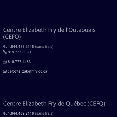
Centre Elizabeth Fry de l’Outaouais
(CEFO)
1.844.489.2116
(sans frais)
819.777.3669
819.777.4483
cefo@elizabethfry.qc.ca
Centre Elizabeth Fry de Québec (CEFQ)
1.844.489.2116
(sans frais)