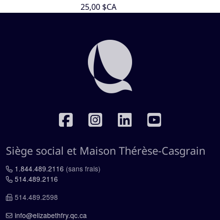
25,00 $CA
RÉSEAUX SOCIAUX
Siège social et Maison Thérèse-Casgrain
1.844.489.2116
(sans frais)
514.489.2116
514.489.2598
info@elizabethfry.qc.ca