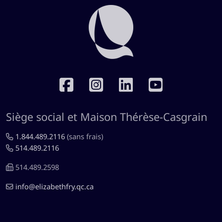
RÉSEAUX SOCIAUX
Siège social et Maison Thérèse-Casgrain
1.844.489.2116
(sans frais)
514.489.2116
514.489.2598
info@elizabethfry.qc.ca