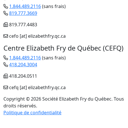
1.844.489.2116
(sans frais)
819.777.3669
819.777.4483
cefo
[at]
elizabethfry.qc.ca
Centre Elizabeth Fry de Québec (CEFQ)
1.844.489.2116
(sans frais)
418.204.3004
418.204.0511
cefq
[at]
elizabethfry.qc.ca
Copyright © 2026 Société Elizabeth Fry du Québec. Tous
droits réservés.
Politique de confidentialité