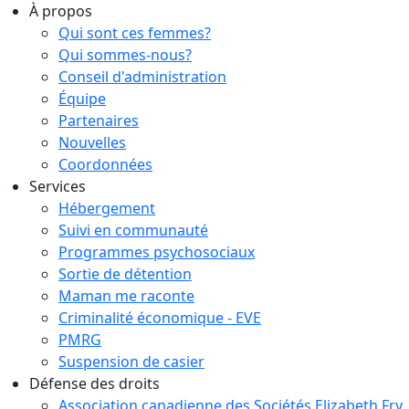
À propos
Qui sont ces femmes?
Qui sommes-nous?
Conseil d'administration
Équipe
Partenaires
Nouvelles
Coordonnées
Services
Hébergement
Suivi en communauté
Programmes psychosociaux
Sortie de détention
Maman me raconte
Criminalité économique - EVE
PMRG
Suspension de casier
Défense des droits
Association canadienne des Sociétés Elizabeth Fry