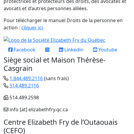
protectrices et protecteurs des droits, des avocates et
avocats et d’autres personnes alliées.
Pour télécharger le manuel Droits de la personne en
action :
cliquer ici
.
Réseaux sociaux
Facebook
Linkedin
Youtube
Siège social et Maison Thérèse-
Casgrain
1.844.489.2116
(sans frais)
514.489.2116
514.489.2598
info
[at]
elizabethfry.qc.ca
Centre Elizabeth Fry de l’Outaouais
(CEFO)