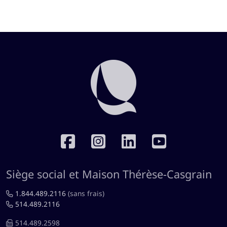
RÉSEAUX SOCIAUX
Siège social et Maison Thérèse-Casgrain
1.844.489.2116
(sans frais)
514.489.2116
514.489.2598