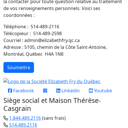
la contacter pour toute question relative au traitement
de vos renseignements personnels. Voici ses
coordonnées :
Téléphone : 514-489-2116
Télécopieur : 514-489-2598
Courriel : admin@elizabethfry.qc.ca
Adresse : 5105, chemin de la Côte Saint-Antoine,
Montréal, Québec H4A 1N8
Soumettre
Réseaux sociaux
Facebook
Linkedin
Youtube
Siège social et Maison Thérèse-
Casgrain
1.844.489.2116
(sans frais)
514.489.2116