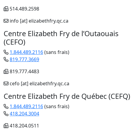
514.489.2598
info
[at]
elizabethfry.qc.ca
Centre Elizabeth Fry de l’Outaouais
(CEFO)
1.844.489.2116
(sans frais)
819.777.3669
819.777.4483
cefo
[at]
elizabethfry.qc.ca
Centre Elizabeth Fry de Québec (CEFQ)
1.844.489.2116
(sans frais)
418.204.3004
418.204.0511