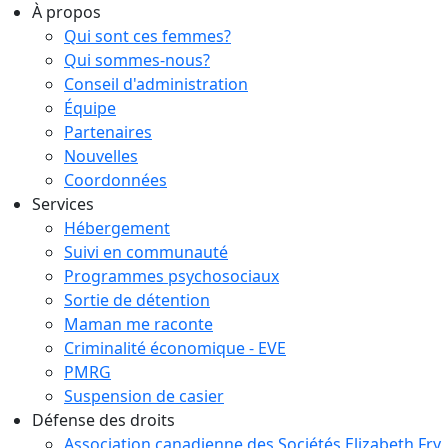
À propos
Qui sont ces femmes?
Qui sommes-nous?
Conseil d'administration
Équipe
Partenaires
Nouvelles
Coordonnées
Services
Hébergement
Suivi en communauté
Programmes psychosociaux
Sortie de détention
Maman me raconte
Criminalité économique - EVE
PMRG
Suspension de casier
Défense des droits
Association canadienne des Sociétés Elizabeth Fry