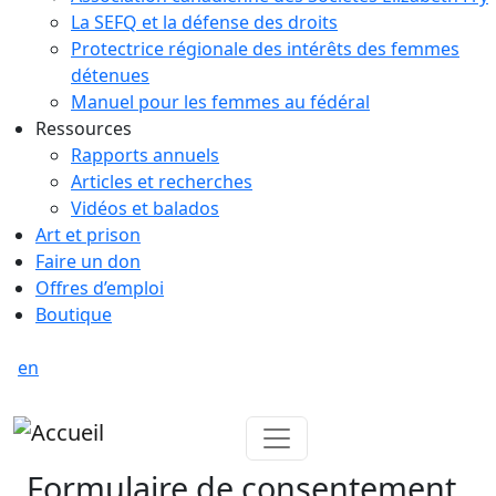
La SEFQ et la défense des droits
Protectrice régionale des intérêts des femmes
détenues
Manuel pour les femmes au fédéral
Ressources
Rapports annuels
Articles et recherches
Vidéos et balados
Art et prison
Faire un don
Offres d’emploi
Boutique
en
Formulaire de consentement