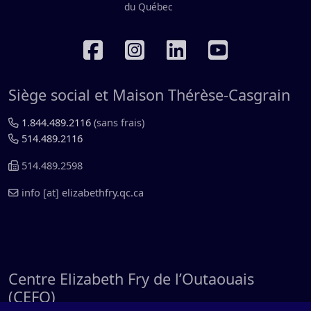
RÉSEAUX SOCIAUX
Siège social et Maison Thérèse-Casgrain
1.844.489.2116
(sans frais)
514.489.2116
514.489.2598
info
[at]
elizabethfry.qc.ca
Centre Elizabeth Fry de l’Outaouais
(CEFO)