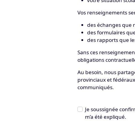
votre situation scol
Vos renseignements seron
des échanges que n
des formulaires qu
des rapports que le
Sans ces renseignemen
obligations contractuel
Au besoin, nous partage
provinciaux et fédéraux
communiqués.
Je soussignée confir
m’a été expliqué.