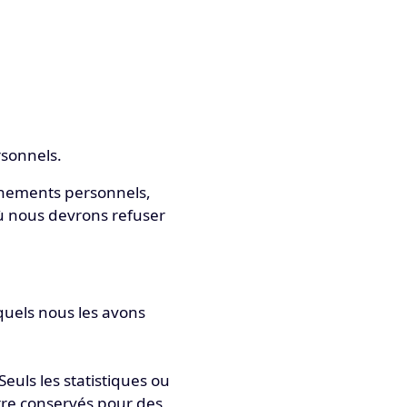
rsonnels.
ignements personnels,
où nous devrons refuser
quels nous les avons
euls les statistiques ou
re conservés pour des