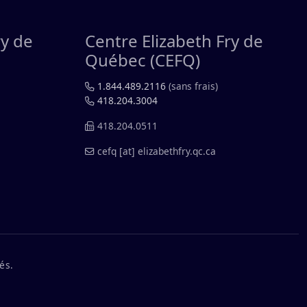
ry de
Centre Elizabeth Fry de
Québec (CEFQ)
1.844.489.2116
(sans frais)
418.204.3004
418.204.0511
cefq
[at]
elizabethfry.qc.ca
és.