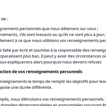
de :
eignements personnels que nous détenons sur vous ;
nements, s’ils sont inexacts ou qu’ils ne sont plus à jour;
ntement à ce que nous utilisions vos renseignements pe
 faite par écrit et soumise à la responsable des rense
paraissent plus bas. Il peut y avoir des circonstances 
us expliquerons alors pourquoi nous devons refuser.
uction de vos renseignements personnels
seignements le temps de remplir les objectifs pour les
i impose une durée différente.
emplis, nous détruisons vos renseignements personnels. S
 données dépersonnalisées et anonymisées pourront êt