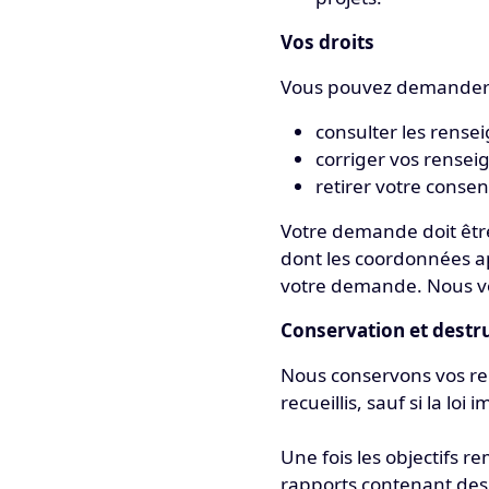
Vos droits
Vous pouvez demander 
consulter les rens
corriger vos renseig
retirer votre conse
Votre demande doit être
dont les coordonnées ap
votre demande. Nous vo
Conservation et destr
Nous conservons vos ren
recueillis, sauf si la lo
Une fois les objectifs r
rapports contenant des