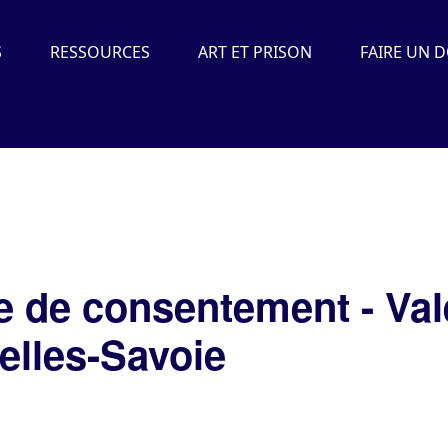
S
RESSOURCES
ART ET PRISON
FAIRE UN 
e de consentement - Val
elles-Savoie