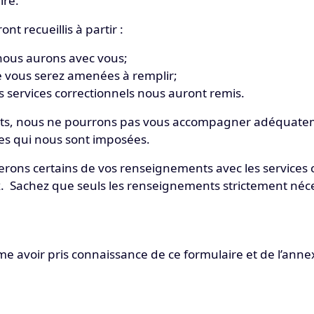
aire.
t recueillis à partir :
ous aurons avec vous;
e vous serez amenées à remplir;
s services correctionnels nous auront remis.
ts, nous ne pourrons pas vous accompagner adéquateme
les qui nous sont imposées.
rons certains de vos renseignements avec les services 
. Sachez que seuls les renseignements strictement néce
me avoir pris connaissance de ce formulaire et de l’anne