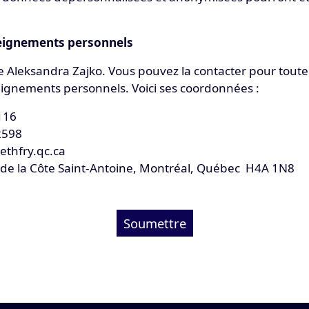
eignements personnels
Aleksandra Zajko. Vous pouvez la contacter pour toute 
eignements personnels. Voici ses coordonnées :
116
2598
ethfry.qc.ca
 de la Côte Saint-Antoine, Montréal, Québec H4A 1N8
Soumettre