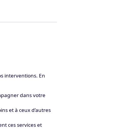
s interventions. En
ompagner dans votre
ins et à ceux d’autres
t ces services et