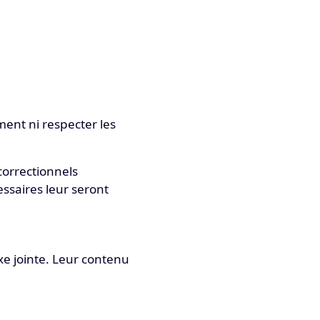
nt ni respecter les
correctionnels
ssaires leur seront
xe jointe. Leur contenu