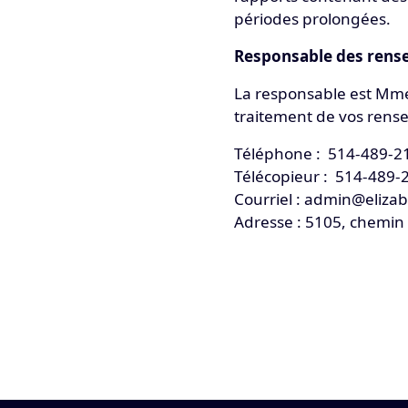
périodes prolongées.
Responsable des rens
La responsable est Mme 
traitement de vos rens
Téléphone : 514-489-2
Télécopieur : 514-489-
Courriel : admin@elizab
Adresse : 5105, chemin