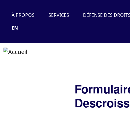
À PROPOS
SERVICES
DÉFENSE DES DROIT
EN
Formulair
Descroiss