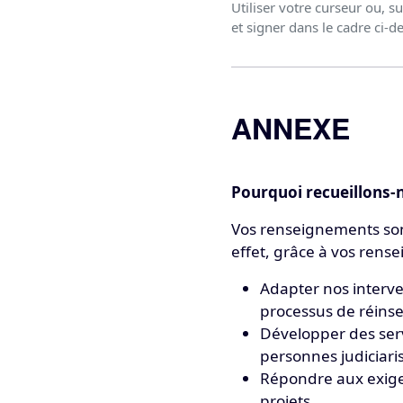
Utiliser votre curseur ou, su
et signer dans le cadre ci-d
ANNEXE
Pourquoi recueillons-
Vos renseignements sont
effet, grâce à vos rens
Adapter nos interve
processus de réinser
Développer des serv
personnes judiciaris
Répondre aux exige
projets.