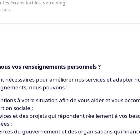
r les écrans tactiles, votre doigt
essus.
nous vos renseignements personnels ?
 nécessaires pour améliorer nos services et adapter no
eignements, nous pouvons :
ntions à votre situation afin de vous aider et vous acc
tion sociale ;
ices et des projets qui répondent réellement à vos beso
ées ;
nces du gouvernement et des organisations qui financen