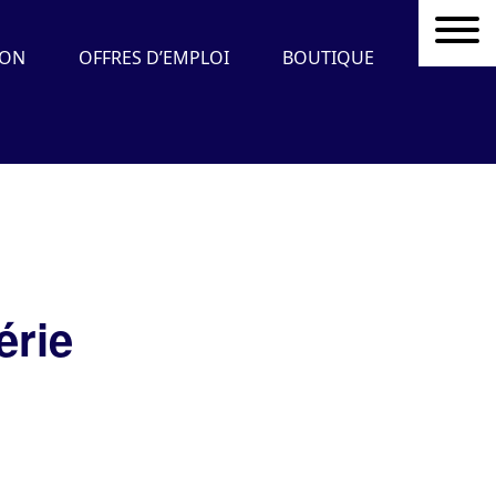
DON
OFFRES D’EMPLOI
BOUTIQUE
érie