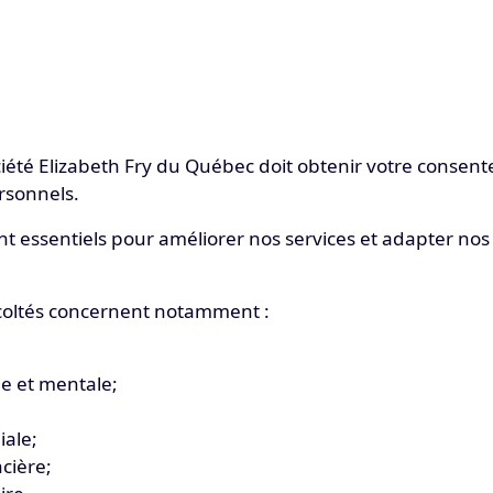
ociété Elizabeth Fry du Québec doit obtenir votre consent
rsonnels.
 essentiels pour améliorer nos services et adapter nos
coltés concernent notamment :
e et mentale;
iale;
ncière;