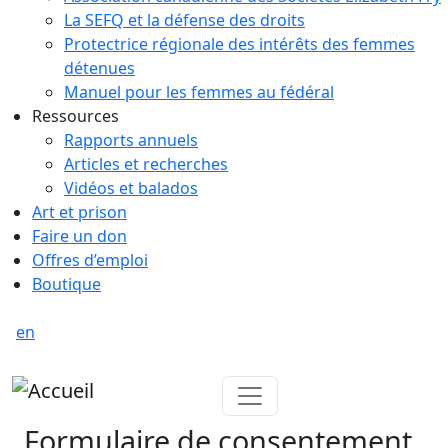
La SEFQ et la défense des droits
Protectrice régionale des intérêts des femmes
détenues
Manuel pour les femmes au fédéral
Ressources
Rapports annuels
Articles et recherches
Vidéos et balados
Art et prison
Faire un don
Offres d’emploi
Boutique
en
Formulaire de consentement