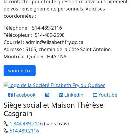
la contacter pour toute question relative au traitement
de vos renseignements personnels. Voici ses
coordonnées :
Téléphone : 514-489-2116
Télécopieur : 514-489-2598
Courriel : admin@elizabethfry.qc.ca
Adresse : 5105, chemin de la Côte Saint-Antoine,
Montréal, Québec H4A 1N8
Soumettre
Réseaux sociaux
Facebook
Linkedin
Youtube
Siège social et Maison Thérèse-
Casgrain
1.844.489.2116
(sans frais)
514.489.2116