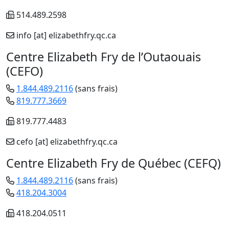
514.489.2598
info
[at]
elizabethfry.qc.ca
Centre Elizabeth Fry de l’Outaouais
(CEFO)
1.844.489.2116
(sans frais)
819.777.3669
819.777.4483
cefo
[at]
elizabethfry.qc.ca
Centre Elizabeth Fry de Québec (CEFQ)
1.844.489.2116
(sans frais)
418.204.3004
418.204.0511