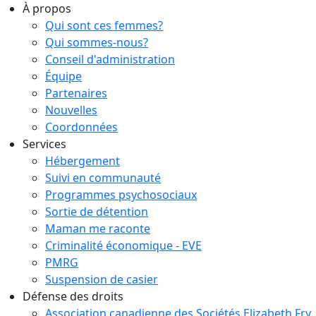
À propos
Qui sont ces femmes?
Qui sommes-nous?
Conseil d'administration
Équipe
Partenaires
Nouvelles
Coordonnées
Services
Hébergement
Suivi en communauté
Programmes psychosociaux
Sortie de détention
Maman me raconte
Criminalité économique - EVE
PMRG
Suspension de casier
Défense des droits
Association canadienne des Sociétés Elizabeth Fry