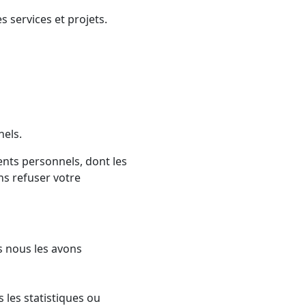
 services et projets.
nels.
ents personnels, dont les
ns refuser votre
s nous les avons
 les statistiques ou