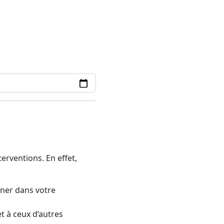
rventions. En effet,
gner dans votre
t à ceux d’autres