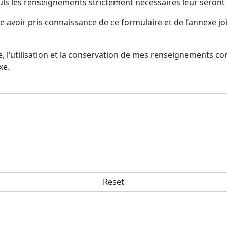
uls les renseignements strictement nécessaires leur sero
 avoir pris connaissance de ce formulaire et de l’annexe jo
cte, l’utilisation et la conservation de mes renseignement
xe.