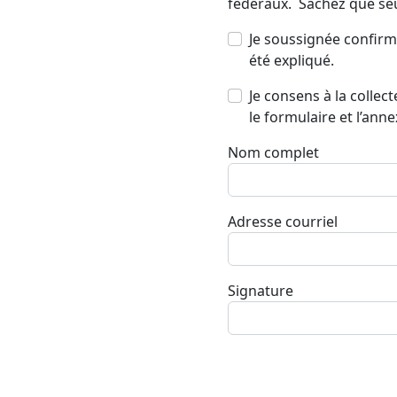
fédéraux. Sachez que se
Je soussignée confirme
été expliqué.
Je consens à la colle
le formulaire et l’anne
Nom complet
Adresse courriel
Signature