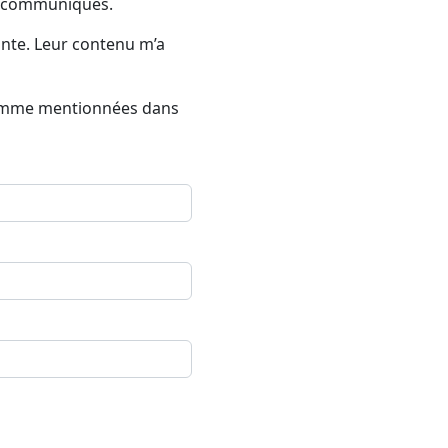
nt communiqués.
inte. Leur contenu m’a
s comme mentionnées dans