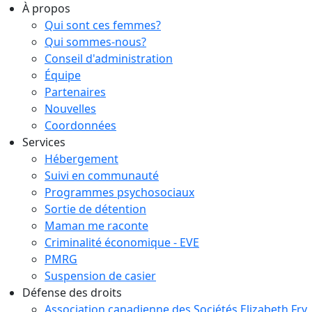
À propos
Qui sont ces femmes?
Qui sommes-nous?
Conseil d'administration
Équipe
Partenaires
Nouvelles
Coordonnées
Services
Hébergement
Suivi en communauté
Programmes psychosociaux
Sortie de détention
Maman me raconte
Criminalité économique - EVE
PMRG
Suspension de casier
Défense des droits
Association canadienne des Sociétés Elizabeth Fry