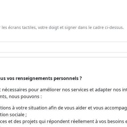
r les écrans tactiles, votre doigt et signer dans le cadre ci-dessus.
ous vos renseignements personnels ?
nécessaires pour améliorer nos services et adapter nos inte
nts, nous pouvons :
tions à votre situation afin de vous aider et vous accompa
ion sociale ;
ces et des projets qui répondent réellement à vos besoins e