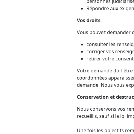
personnes judiciarisé
Répondre aux exigenc
Vos droits
Vous pouvez demander d
consulter les rensei
corriger vos renseign
retirer votre consen
Votre demande doit être 
coordonnées apparaissent
demande. Nous vous expl
Conservation et destru
Nous conservons vos rens
recueillis, sauf si la loi
Une fois les objectifs re