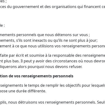
es ;
es du gouvernement et des organisations qui financent ces
e :
gnements personnels que nous détenons sur vous ;
ements, s’ils sont inexacts ou qu’ils ne sont plus à jour;
tement à ce que nous utilisions vos renseignements person
faite par écrit et soumise à la responsable des renseignem
 plus bas. Il peut y avoir des circonstances où nous devro
iquerons alors pourquoi nous devons refuser.
ction de vos renseignements personnels
eignements le temps de remplir les objectifs pour lesquel
 impose une durée différente.
mplis, nous détruisons vos renseignements personnels. Seuls