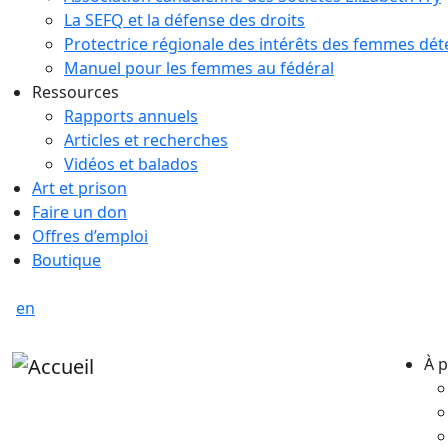
La SEFQ et la défense des droits
Protectrice régionale des intérêts des femmes dé
Manuel pour les femmes au fédéral
Ressources
Rapports annuels
Articles et recherches
Vidéos et balados
Art et prison
Faire un don
Offres d’emploi
Boutique
en
À 