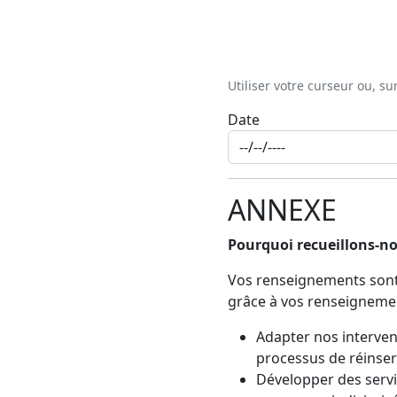
Utiliser votre curseur ou, su
Date
ANNEXE
Pourquoi recueillons-n
Vos renseignements sont 
grâce à vos renseigneme
Adapter nos interven
processus de réinsert
Développer des servi