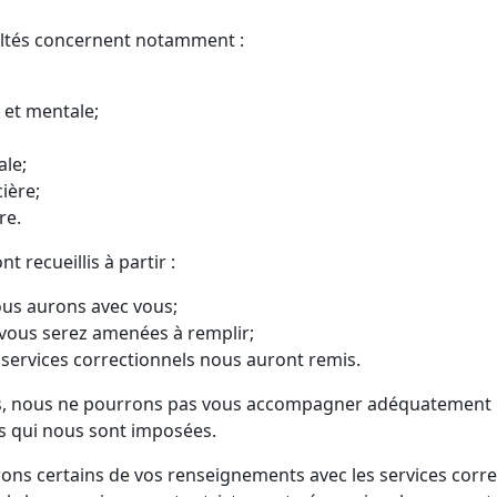
ltés concernent notamment :
 et mentale;
ale;
ière;
ire.
 recueillis à partir :
us aurons avec vous;
vous serez amenées à remplir;
 services correctionnels nous auront remis.
, nous ne pourrons pas vous accompagner adéquatement ni
es qui nous sont imposées.
ons certains de vos renseignements avec les services corre