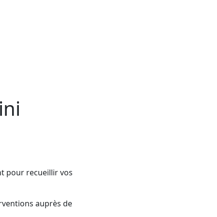
ini
t pour recueillir vos
erventions auprès de