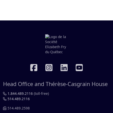
RÉSEAUX SOCIAUX
Head Office and Thérèse-Casgrain House
1.844.489.2116
(toll-free)
514.489.2116
514.489.2598